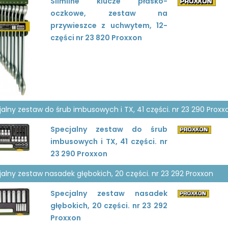
Slimline klucze płasko-
oczkowe, zestaw na
przywieszce z uchwytem, 12-
części nr 23 820 Proxxon
alny zestaw do śrub imbusowych i TX, 41 części. nr 23 290 Proxx
Specjalny zestaw do śrub
imbusowych i TX, 41 części. nr
23 290 Proxxon
alny zestaw nasadek głębokich, 20 części. nr 23 292 Proxxon
Specjalny zestaw nasadek
głębokich, 20 części. nr 23 292
Proxxon