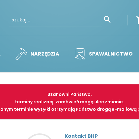
A
NARZĘDZIA
SPAWALNICTWO
Szanowni Państwo,
terminy realizacji zamówień mogą ulec zmianie.
anym terminie wysyłki otrzymają Państwo drogą e-mailową 
Kontakt BHP