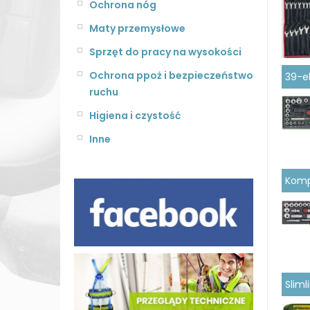
Ochrona nóg
Maty przemysłowe
Sprzęt do pracy na wysokości
Ochrona ppoż i bezpieczeństwo
39-e
ruchu
Higiena i czystość
Inne
Komp
Slim