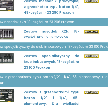
Zestaw mechaniki precyzyjnej
z grzechotka typu baton 1/4",
49-części nr 23 280 Proxxon
w nasadek XZN, 18-części. nr 23 296 Proxxon
Zestaw nasadek XZN, 18-
części. nr 23 296 Proxxon
w specjalistyczny do śrub imbusowych, 18-części. nr 23 100 Pro
Zestaw specjalistyczny do
śrub imbusowych, 18-części. nr
23 100 Proxxon
aw z grzechotkami typu baton 1/2" i 1/4", 65-elementowy. Dla
xon
Zestaw z grzechotkami typu
baton 1/2" i 1/4", 65-
elementowy. Dla wielkości