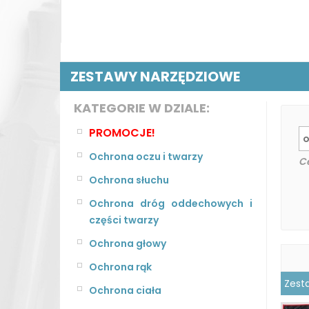
ZESTAWY NARZĘDZIOWE
KATEGORIE W DZIALE:
PROMOCJE!
Ochrona oczu i twarzy
C
Ochrona słuchu
Ochrona dróg oddechowych i
części twarzy
Ochrona głowy
Ochrona rąk
Zest
Ochrona ciała