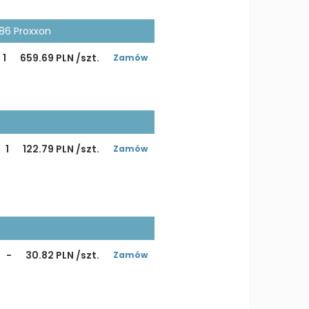
286 Proxxon
1
659.69 PLN /szt.
Zamów
1
122.79 PLN /szt.
Zamów
-
30.82 PLN /szt.
Zamów