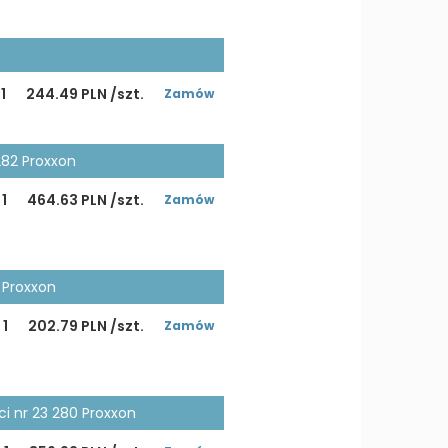
1
244.49 PLN /szt.
Zamów
282 Proxxon
1
464.63 PLN /szt.
Zamów
 Proxxon
1
202.79 PLN /szt.
Zamów
i nr 23 280 Proxxon