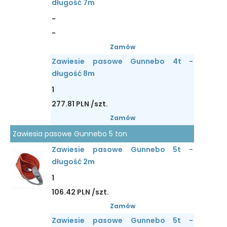
długość 7m
-
-
Zamów
Zawiesie pasowe Gunnebo 4t -
długość 8m
1
277.81 PLN /szt.
Zamów
Zawiesia pasowe Gunnebo 5 ton
Zawiesie pasowe Gunnebo 5t -
długość 2m
1
106.42 PLN /szt.
Zamów
Zawiesie pasowe Gunnebo 5t -