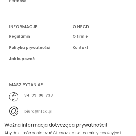
Płatności
INFORMACJE
O HFCD
Regulamin
O firmie
Polityka prywatności
Kontakt
Jak kupować
MASZ PYTANIA?
34-39-06-738
biuro@hfcd.pl
Ważna informacja dotycząca prywatności!
Aby dalej móc dostarczać Ci coraz lepsze materiały redakcyjne i