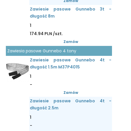
Zamów
Zawiesie pasowe Gunnebo 3t -
długość 8m
1
174.94 PLN /szt.
Zamów
Zawiesia pasowe Gunnebo 4 tony
Zawiesie pasowe Gunnebo 4t -
długość 1.5m M37P4015
1
-
Zamów
Zawiesie pasowe Gunnebo 4t -
długość 2.5m
1
-