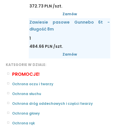
372.73 PLN /szt.
Zamów
Zawiesie pasowe Gunnebo 6t -
długość 8m
1
484.66 PLN /szt.
Zamów
KATEGORIE W DZIALE:
PROMOCJE!
Ochrona oczu i twarzy
Ochrona słuchu
Ochrona dróg oddechowych i części twarzy
Ochrona głowy
Ochrona rąk