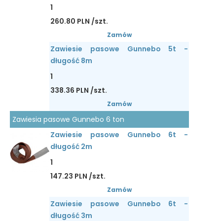
1
260.80 PLN /szt.
Zamów
Zawiesie pasowe Gunnebo 5t -
długość 8m
1
338.36 PLN /szt.
Zamów
Zawiesia pasowe Gunnebo 6 ton
Zawiesie pasowe Gunnebo 6t -
długość 2m
1
147.23 PLN /szt.
Zamów
Zawiesie pasowe Gunnebo 6t -
długość 3m