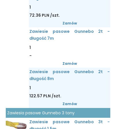
1
72.36 PLN /szt.
Zamów
Zawiesie pasowe Gunnebo 2t -
długość 7m
1
-
Zamów
Zawiesie pasowe Gunnebo 2t -
długość 8m
1
122.57 PLN /szt.
Zamów
Zawiesia pasowe Gunnebo 3 tony
Zawiesie pasowe Gunnebo 3t -
długość 1.5m