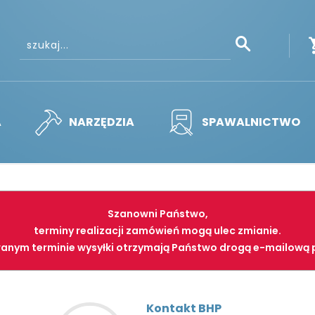
A
NARZĘDZIA
SPAWALNICTWO
Szanowni Państwo,
terminy realizacji zamówień mogą ulec zmianie.
anym terminie wysyłki otrzymają Państwo drogą e-mailową 
Kontakt BHP