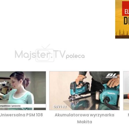
a Uniwersalna PSM 108
Akumulatorowa wyrzynarka
Makita