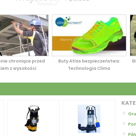
nie chroniące przed
Buty Atlas bezpieczeństwa:
E
iem z wysokości
Technologia Clima
KATE
Gru
Po
Piln