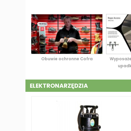
Obuwie ochronne Cofra
Wyposaże
upadk
ELEKTRONARZĘDZIA