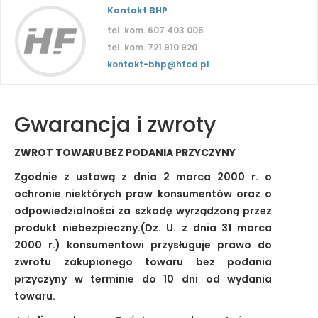
Kontakt BHP
tel. kom. 607 403 005
tel. kom. 721 910 920
kontakt-bhp@hfcd.pl
Gwarancja i zwroty
ZWROT TOWARU BEZ PODANIA PRZYCZYNY
Zgodnie z ustawą z dnia 2 marca 2000 r. o
ochronie niektórych praw konsumentów oraz o
odpowiedzialności za szkodę wyrządzoną przez
produkt niebezpieczny.(Dz. U. z dnia 31 marca
2000 r.) konsumentowi przysługuje prawo do
zwrotu zakupionego towaru bez podania
przyczyny w terminie do 10 dni od wydania
towaru.