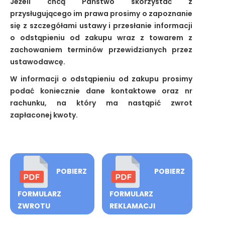
Jeżeli chcą Państwo skorzystać z
przysługującego im prawa prosimy o zapoznanie
się z szczegółami ustawy i przesłanie informacji
o odstąpieniu od zakupu wraz z towarem z
zachowaniem terminów przewidzianych przez
ustawodawcę.
W informacji o odstąpieniu od zakupu prosimy
podać koniecznie dane kontaktowe oraz nr
rachunku, na który ma nastąpić zwrot
zapłaconej kwoty.
POBIERZ
POBIERZ
FORMULARZ
FORMULARZ
ZWROTU
REKLAMACJI