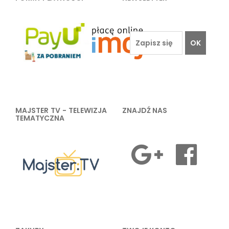
OK
MAJSTER TV - TELEWIZJA
ZNAJDŹ NAS
TEMATYCZNA