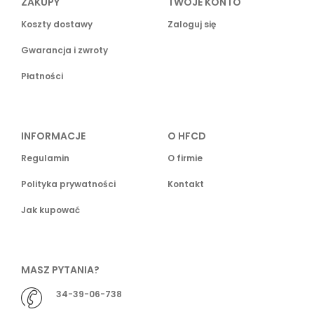
ZAKUPY
TWOJE KONTO
Koszty dostawy
Zaloguj się
Gwarancja i zwroty
Płatności
INFORMACJE
O HFCD
Regulamin
O firmie
Polityka prywatności
Kontakt
Jak kupować
MASZ PYTANIA?
34-39-06-738