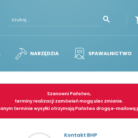
A
NARZĘDZIA
SPAWALNICTWO
Szanowni Państwo,
terminy realizacji zamówień mogą ulec zmianie.
anym terminie wysyłki otrzymają Państwo drogą e-mailową 
Kontakt BHP