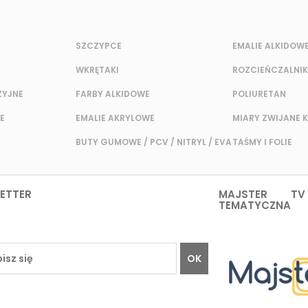
SZCZYPCE
EMALIE ALKIDOW
WKRĘTAKI
ROZCIEŃCZALNIK
ZYJNE
FARBY ALKIDOWE
POLIURETAN
E
EMALIE AKRYLOWE
MIARY ZWIJANE 
BUTY GUMOWE / PCV / NITRYL / EVA
TAŚMY I FOLIE
ETTER
MAJSTER TV
TEMATYCZNA
OK