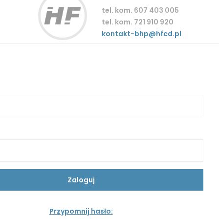
tel. kom. 607 403 005
tel. kom. 721 910 920
kontakt-bhp@hfcd.pl
Przypomnij hasło: