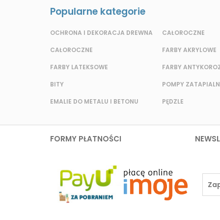
Popularne kategorie
OCHRONA I DEKORACJA DREWNA
CAŁOROCZNE
CAŁOROCZNE
FARBY AKRYLOWE
FARBY LATEKSOWE
FARBY ANTYKORO
BITY
POMPY ZATAPIALN
EMALIE DO METALU I BETONU
PĘDZLE
FORMY PŁATNOŚCI
NEWSL