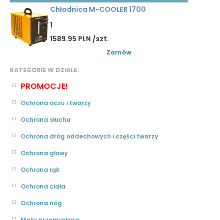
Chłodnica M-COOLER 1700
1
1589.95 PLN /szt.
Zamów
KATEGORIE W DZIALE:
PROMOCJE!
Ochrona oczu i twarzy
Ochrona słuchu
Ochrona dróg oddechowych i części twarzy
Ochrona głowy
Ochrona rąk
Ochrona ciała
Ochrona nóg
Maty przemysłowe