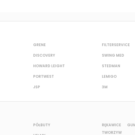
GRENE
FILTERSERVICE
DISCOVERY
SWING MED
HOWARD LEIGHT
STEDMAN
PORTWEST
LEMIGO
JSP
3M
PÓŁBUTY
RĘKAWICE G
TWORZYW