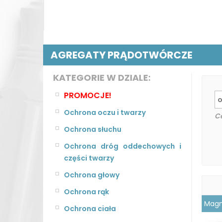
AGREGATY PRĄDOTWÓRCZE
KATEGORIE W DZIALE:
PROMOCJE!
Ochrona oczu i twarzy
C
Ochrona słuchu
Ochrona dróg oddechowych i
części twarzy
Ochrona głowy
Ochrona rąk
Magn
Ochrona ciała