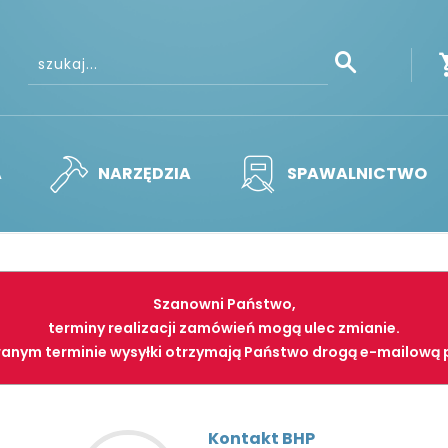
A
NARZĘDZIA
SPAWALNICTWO
Szanowni Państwo,
terminy realizacji zamówień mogą ulec zmianie.
anym terminie wysyłki otrzymają Państwo drogą e-mailową 
Kontakt BHP