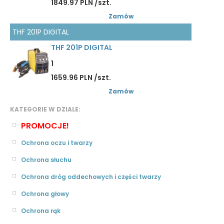
1849.97 PLN /szt.
Zamów
THF 201P DIGITAL
THF 201P DIGITAL
1
1659.96 PLN /szt.
Zamów
KATEGORIE W DZIALE:
PROMOCJE!
Ochrona oczu i twarzy
Ochrona słuchu
Ochrona dróg oddechowych i części twarzy
Ochrona głowy
Ochrona rąk