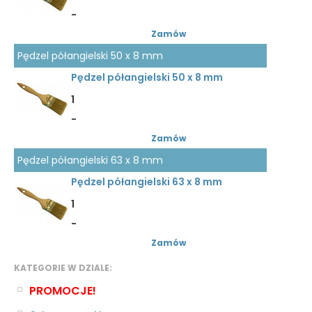
-
Zamów
Pędzel półangielski 50 x 8 mm
Pędzel półangielski 50 x 8 mm
1
-
Zamów
Pędzel półangielski 63 x 8 mm
Pędzel półangielski 63 x 8 mm
1
-
Zamów
KATEGORIE W DZIALE:
PROMOCJE!