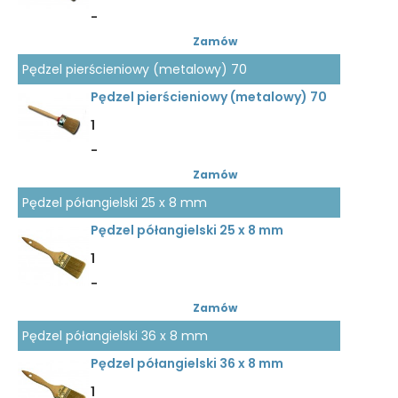
-
Zamów
Pędzel pierścieniowy (metalowy) 70
Pędzel pierścieniowy (metalowy) 70
1
-
Zamów
Pędzel półangielski 25 x 8 mm
Pędzel półangielski 25 x 8 mm
1
-
Zamów
Pędzel półangielski 36 x 8 mm
Pędzel półangielski 36 x 8 mm
1