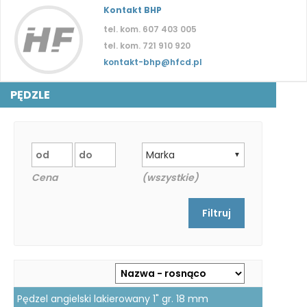
Kontakt BHP
tel. kom. 607 403 005
tel. kom. 721 910 920
kontakt-bhp@hfcd.pl
PĘDZLE
Marka
▼
Cena
(wszystkie)
Pędzel angielski lakierowany 1" gr. 18 mm