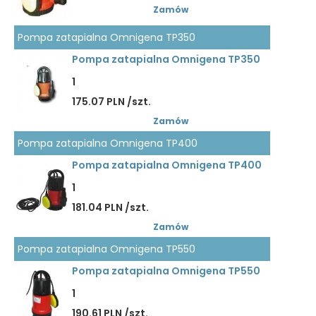
Zamów
Pompa zatapialna Omnigena TP350
Pompa zatapialna Omnigena TP350
1
175.07 PLN /szt.
Zamów
Pompa zatapialna Omnigena TP400
Pompa zatapialna Omnigena TP400
1
181.04 PLN /szt.
Zamów
Pompa zatapialna Omnigena TP550
Pompa zatapialna Omnigena TP550
1
190.61 PLN /szt.