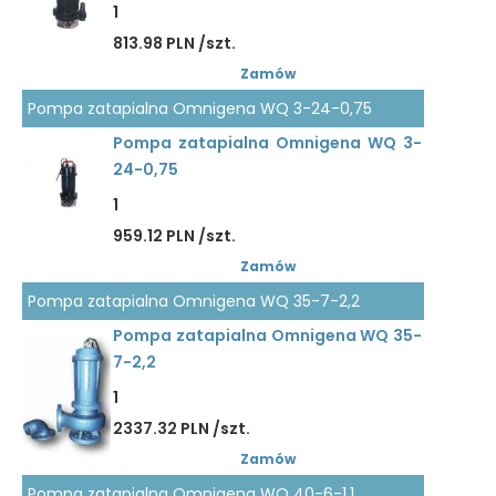
1
813.98 PLN /szt.
Zamów
Pompa zatapialna Omnigena WQ 3-24-0,75
Pompa zatapialna Omnigena WQ 3-
24-0,75
1
959.12 PLN /szt.
Zamów
Pompa zatapialna Omnigena WQ 35-7-2,2
Pompa zatapialna Omnigena WQ 35-
7-2,2
1
2337.32 PLN /szt.
Zamów
Pompa zatapialna Omnigena WQ 40-6-1,1