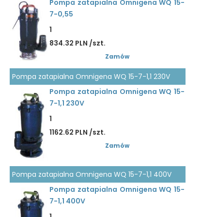
Pompa zatapialna Omnigena WQ 15-
7-0,55
1
834.32 PLN /szt.
Zamów
Pompa zatapialna Omnigena WQ 15-7-1,1 230V
Pompa zatapialna Omnigena WQ 15-
7-1,1 230V
1
1162.62 PLN /szt.
Zamów
Pompa zatapialna Omnigena WQ 15-7-1,1 400V
Pompa zatapialna Omnigena WQ 15-
7-1,1 400V
1