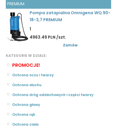
PREMIUM
Pompa zatapialna Omnigena WQ 90-
18-3,7 PREMIUM
1
4963.49 PLN /szt.
Zamów
KATEGORIE W DZIALE:
PROMOCJE!
Ochrona oczu i twarzy
Ochrona słuchu
Ochrona dróg oddechowych i części twarzy
Ochrona głowy
Ochrona rąk
Ochrona ciała