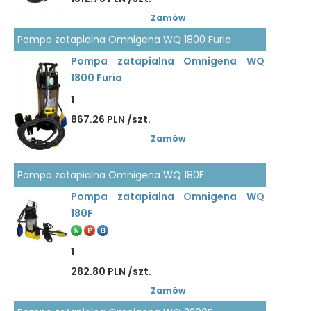
Zamów
Pompa zatapialna Omnigena WQ 1800 Furia
Pompa zatapialna Omnigena WQ
1800 Furia
1
867.26 PLN /szt.
Zamów
Pompa zatapialna Omnigena WQ 180F
Pompa zatapialna Omnigena WQ
180F
1
282.80 PLN /szt.
Zamów