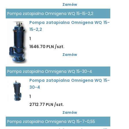
Zamów
Pompa zatapialna Omnigena WQ 15-15-2,2
Pompa zatapialna Omnigena WQ 15-
15-2,2
1
1646.70 PLN /szt.
Zamów
Pompa zatapialna Omnigena WQ 15-30-4
Pompa zatapialna Omnigena WQ 15-
30-4
1
2712.77 PLN /szt.
Zamów
Pompa zatapialna Omnigena WQ 15-7-0,55