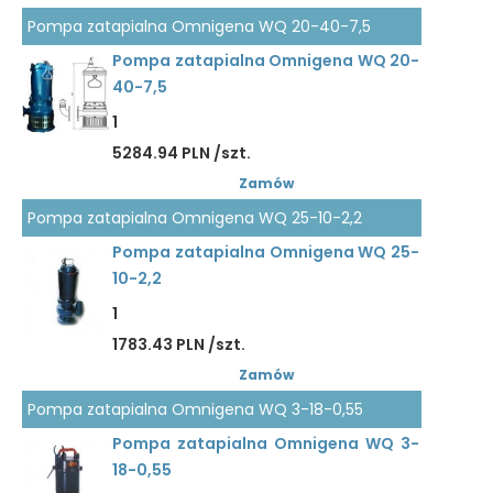
Pompa zatapialna Omnigena WQ 20-40-7,5
Pompa zatapialna Omnigena WQ 20-
40-7,5
1
5284.94 PLN /szt.
Zamów
Pompa zatapialna Omnigena WQ 25-10-2,2
Pompa zatapialna Omnigena WQ 25-
10-2,2
1
1783.43 PLN /szt.
Zamów
Pompa zatapialna Omnigena WQ 3-18-0,55
Pompa zatapialna Omnigena WQ 3-
18-0,55