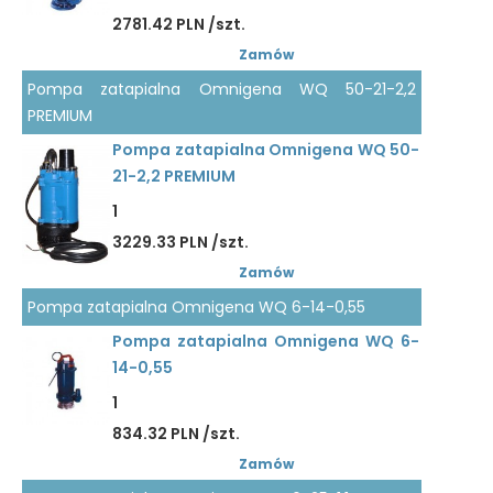
2781.42 PLN /szt.
Zamów
Pompa zatapialna Omnigena WQ 50-21-2,2
PREMIUM
Pompa zatapialna Omnigena WQ 50-
21-2,2 PREMIUM
1
3229.33 PLN /szt.
Zamów
Pompa zatapialna Omnigena WQ 6-14-0,55
Pompa zatapialna Omnigena WQ 6-
14-0,55
1
834.32 PLN /szt.
Zamów