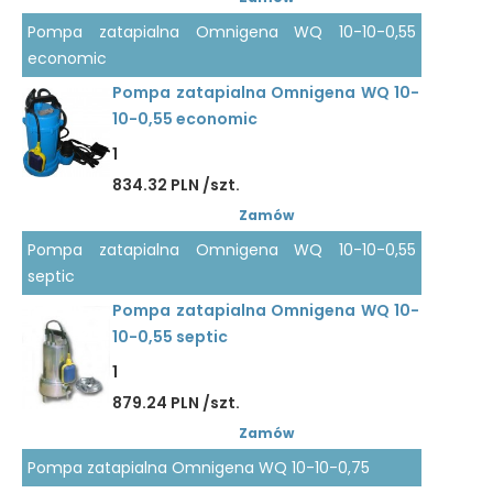
Pompa zatapialna Omnigena WQ 10-10-0,55
economic
Pompa zatapialna Omnigena WQ 10-
10-0,55 economic
1
834.32 PLN /szt.
Zamów
Pompa zatapialna Omnigena WQ 10-10-0,55
septic
Pompa zatapialna Omnigena WQ 10-
10-0,55 septic
1
879.24 PLN /szt.
Zamów
Pompa zatapialna Omnigena WQ 10-10-0,75