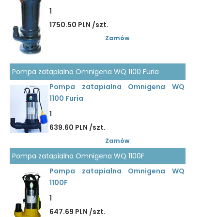
1
1750.50 PLN /szt.
Zamów
Pompa zatapialna Omnigena WQ 1100 Furia
Pompa zatapialna Omnigena WQ
1100 Furia
1
639.60 PLN /szt.
Zamów
Pompa zatapialna Omnigena WQ 1100F
Pompa zatapialna Omnigena WQ
1100F
1
647.69 PLN /szt.