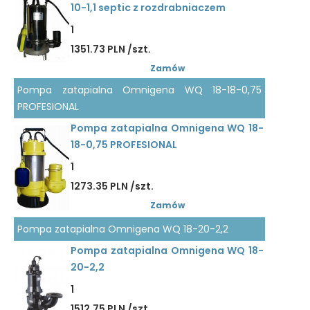
10-1,1 septic z rozdrabniaczem
1
1351.73 PLN /szt.
Zamów
Pompa zatapialna Omnigena WQ 18-18-0,75
PROFESIONAL
Pompa zatapialna Omnigena WQ 18-
18-0,75 PROFESIONAL
1
1273.35 PLN /szt.
Zamów
Pompa zatapialna Omnigena WQ 18-20-2,2
Pompa zatapialna Omnigena WQ 18-
20-2,2
1
1512.75 PLN /szt.