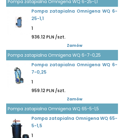
Pompa zatapialna Omnigena WQ 6-25-1,1
Pompa zatapialna Omnigena WQ 6-
25-1,1
1
936.12 PLN /szt.
Zamów
Pompa zatapialna Omnigena WQ 6-7-0,25
Pompa zatapialna Omnigena WQ 6-
7-0,25
1
959.12 PLN /szt.
Zamów
Pompa zatapialna Omnigena WQ 65-5-1,5
Pompa zatapialna Omnigena WQ 65-
5-1,5
1