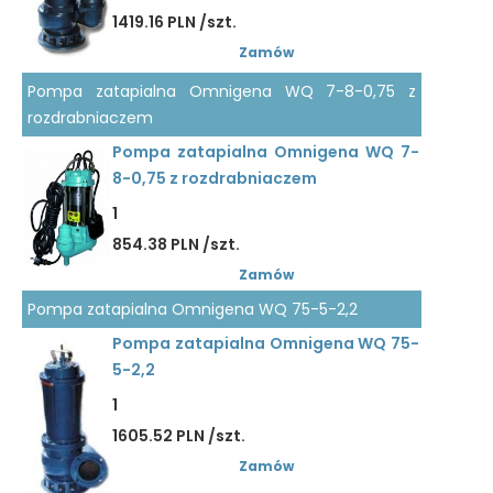
1419.16 PLN /szt.
Zamów
Pompa zatapialna Omnigena WQ 7-8-0,75 z
rozdrabniaczem
Pompa zatapialna Omnigena WQ 7-
8-0,75 z rozdrabniaczem
1
854.38 PLN /szt.
Zamów
Pompa zatapialna Omnigena WQ 75-5-2,2
Pompa zatapialna Omnigena WQ 75-
5-2,2
1
1605.52 PLN /szt.
Zamów