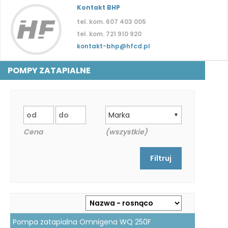
Kontakt BHP
tel. kom. 607 403 005
tel. kom. 721 910 920
kontakt-bhp@hfcd.pl
POMPY ZATAPIALNE
Marka
▼
Cena
(wszystkie)
Pompa zatapialna Omnigena WQ 250F