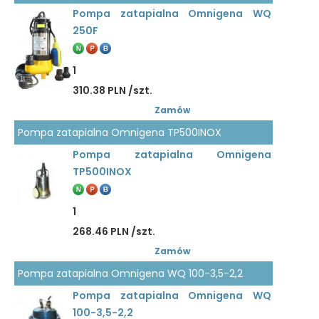
Pompa zatapialna Omnigena WQ
250F
1
310.38 PLN /szt.
Zamów
Pompa zatapialna Omnigena TP500INOX
Pompa zatapialna Omnigena
TP500INOX
1
268.46 PLN /szt.
Zamów
Pompa zatapialna Omnigena WQ 100-3,5-2,2
Pompa zatapialna Omnigena WQ
100-3,5-2,2