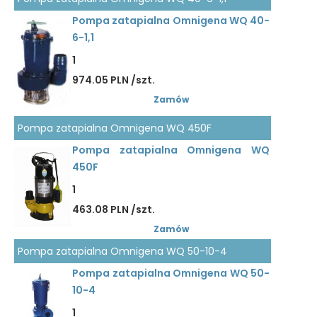
Pompa zatapialna Omnigena WQ 40-
6-1,1
1
974.05 PLN /szt.
Zamów
Pompa zatapialna Omnigena WQ 450F
Pompa zatapialna Omnigena WQ
450F
1
463.08 PLN /szt.
Zamów
Pompa zatapialna Omnigena WQ 50-10-4
Pompa zatapialna Omnigena WQ 50-
10-4
1