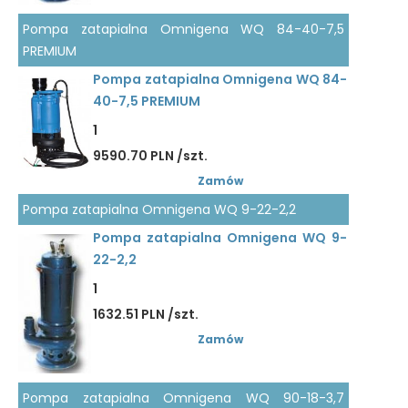
Pompa zatapialna Omnigena WQ 84-40-7,5
PREMIUM
Pompa zatapialna Omnigena WQ 84-
40-7,5 PREMIUM
1
9590.70 PLN /szt.
Zamów
Pompa zatapialna Omnigena WQ 9-22-2,2
Pompa zatapialna Omnigena WQ 9-
22-2,2
1
1632.51 PLN /szt.
Zamów
Pompa zatapialna Omnigena WQ 90-18-3,7