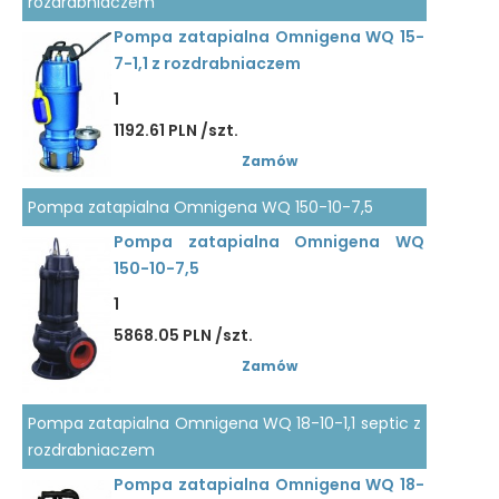
rozdrabniaczem
Pompa zatapialna Omnigena WQ 15-
7-1,1 z rozdrabniaczem
1
1192.61 PLN /szt.
Zamów
Pompa zatapialna Omnigena WQ 150-10-7,5
Pompa zatapialna Omnigena WQ
150-10-7,5
1
5868.05 PLN /szt.
Zamów
Pompa zatapialna Omnigena WQ 18-10-1,1 septic z
rozdrabniaczem
Pompa zatapialna Omnigena WQ 18-