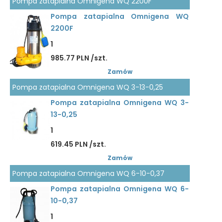
Pompa zatapialna Omnigena WQ 2200F
Pompa zatapialna Omnigena WQ
2200F
1
985.77 PLN /szt.
Zamów
Pompa zatapialna Omnigena WQ 3-13-0,25
Pompa zatapialna Omnigena WQ 3-
13-0,25
1
619.45 PLN /szt.
Zamów
Pompa zatapialna Omnigena WQ 6-10-0,37
Pompa zatapialna Omnigena WQ 6-
10-0,37
1