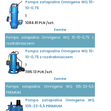
Pompa zatapialna Omnigena WQ 10-
10-0,75
1
1084.81 PLN /szt.
Zamów
Pompa zatapialna Omnigena WQ 10-10-0,75 z
rozdrabniaczem
Pompa zatapialna Omnigena WQ 10-
10-0,75 z rozdrabniaczem
1
1195.13 PLN /szt.
Zamów
Pompa zatapialna Omnigena WQ 105-23-5,5
PREMIUM
Pompa zatapialna Omnigena WQ
105-23-5,5 PREMIUM