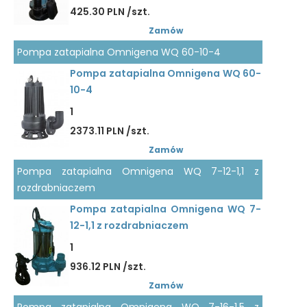
425.30 PLN /szt.
Zamów
Pompa zatapialna Omnigena WQ 60-10-4
Pompa zatapialna Omnigena WQ 60-
10-4
1
2373.11 PLN /szt.
Zamów
Pompa zatapialna Omnigena WQ 7-12-1,1 z
rozdrabniaczem
Pompa zatapialna Omnigena WQ 7-
12-1,1 z rozdrabniaczem
1
936.12 PLN /szt.
Zamów