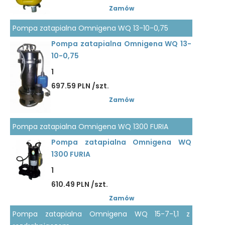
Zamów
Pompa zatapialna Omnigena WQ 13-10-0,75
Pompa zatapialna Omnigena WQ 13-
10-0,75
1
697.59 PLN /szt.
Zamów
Pompa zatapialna Omnigena WQ 1300 FURIA
Pompa zatapialna Omnigena WQ
1300 FURIA
1
610.49 PLN /szt.
Zamów
Pompa zatapialna Omnigena WQ 15-7-1,1 z