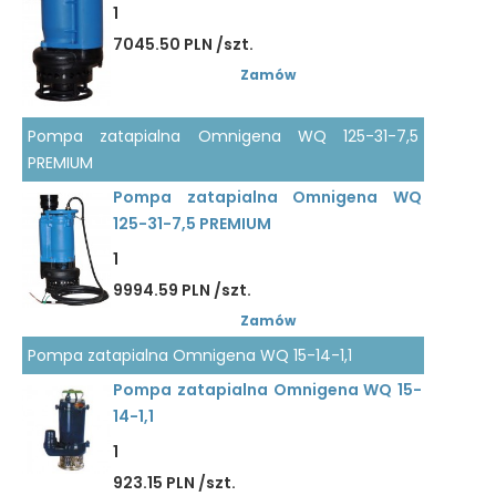
1
7045.50 PLN /szt.
Zamów
Pompa zatapialna Omnigena WQ 125-31-7,5
PREMIUM
Pompa zatapialna Omnigena WQ
125-31-7,5 PREMIUM
1
9994.59 PLN /szt.
Zamów
Pompa zatapialna Omnigena WQ 15-14-1,1
Pompa zatapialna Omnigena WQ 15-
14-1,1
1
923.15 PLN /szt.