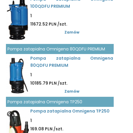
100QDFU PREMIUM
1
11672.52 PLN /szt.
Zamów
Pompa zatapialna Omnigena 80QDFU PREMIUM
Pompa zatapialna Omnigena
80QDFU PREMIUM
1
10185.79 PLN /szt.
Zamów
Pompa zatapialna Omnigena TP250
Pompa zatapialna Omnigena TP250
1
169.08 PLN /szt.