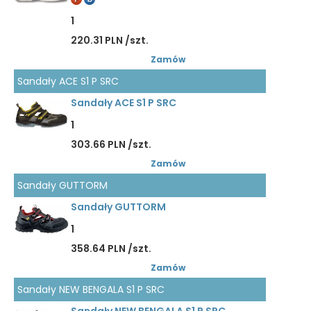
1
220.31 PLN /szt.
Zamów
Sandały ACE S1 P SRC
Sandały ACE S1 P SRC
1
303.66 PLN /szt.
Zamów
Sandały GUTTORM
Sandały GUTTORM
1
358.64 PLN /szt.
Zamów
Sandały NEW BENGALA S1 P SRC