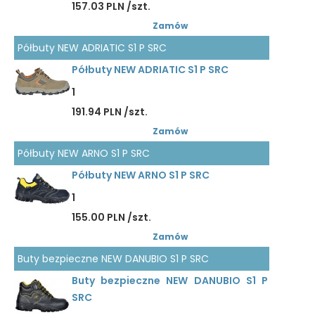
157.03 PLN /szt.
Zamów
Półbuty NEW ADRIATIC S1 P SRC
Półbuty NEW ADRIATIC S1 P SRC
1
191.94 PLN /szt.
Zamów
Półbuty NEW ARNO S1 P SRC
Półbuty NEW ARNO S1 P SRC
1
155.00 PLN /szt.
Zamów
Buty bezpieczne NEW DANUBIO S1 P SRC
Buty bezpieczne NEW DANUBIO S1 P
SRC