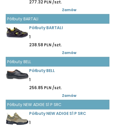
277.32 PLN /szt.
Zamów
Półbuty BARTALI
Półbuty BARTALI
1
238.58 PLN /szt.
Zamów
Półbuty BELL
Półbuty BELL
1
256.85 PLN /szt.
Zamów
Półbuty NEW ADIGE S1 P SRC
Półbuty NEW ADIGE S1 P SRC
1