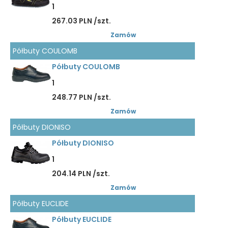
1
267.03 PLN /szt.
Zamów
Półbuty COULOMB
Półbuty COULOMB
1
248.77 PLN /szt.
Zamów
Półbuty DIONISO
Półbuty DIONISO
1
204.14 PLN /szt.
Zamów
Półbuty EUCLIDE
Półbuty EUCLIDE