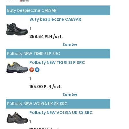
Buty bezpieczne CAESAR
Buty bezpieczne CAESAR
1
358.64 PLN /szt.
Zamów
Półbuty NEW TIGRI S1 P SRC
Półbuty NEW TIGRI S1 P SRC
1
155.00 PLN /szt.
Zamów
Półbuty NEW VOLGA UK S3 SRC
Półbuty NEW VOLGA UK S3 SRC
1