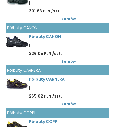
1
301.63 PLN /szt.
Zamów
Półbuty CANON
Półbuty CANON
1
326.05 PLN /szt.
Zamów
Półbuty CARNERA
Półbuty CARNERA
1
265.02 PLN /szt.
Zamów
Półbuty COPPI
Półbuty COPPI