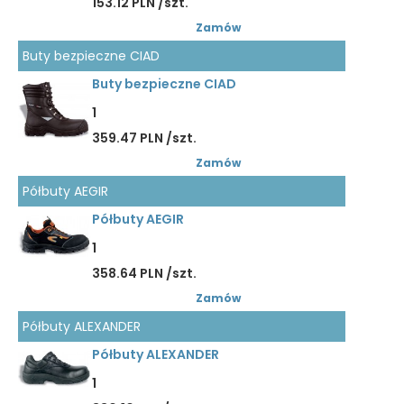
153.12 PLN /szt.
Zamów
Buty bezpieczne CIAD
Buty bezpieczne CIAD
1
359.47 PLN /szt.
Zamów
Półbuty AEGIR
Półbuty AEGIR
1
358.64 PLN /szt.
Zamów
Półbuty ALEXANDER
Półbuty ALEXANDER
1