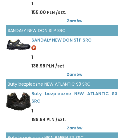
1
155.00 PLN /szt.
Zamów
SANDAŁY NEW DON S1 P SRC
SANDAŁY NEW DON S1 P SRC
1
138.98 PLN /szt.
Zamów
Buty bezpieczne NEW ATLANTIC S3 SRC
Buty bezpieczne NEW ATLANTIC S3
SRC
1
189.84 PLN /szt.
Zamów
Buty bezpieczne NEW BAFFIN S3 SRC