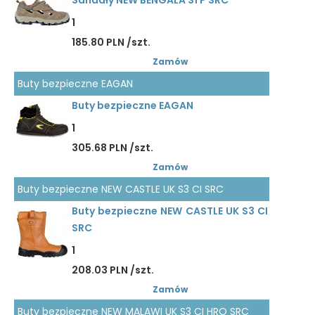
Sandały NEW BENGALA S1 P SRC
1
185.80 PLN /szt.
Zamów
Buty bezpieczne EAGAN
Buty bezpieczne EAGAN
1
305.68 PLN /szt.
Zamów
Buty bezpieczne NEW CASTLE UK S3 CI SRC
Buty bezpieczne NEW CASTLE UK S3 CI
SRC
1
208.03 PLN /szt.
Zamów
Buty bezpieczne NEW MALAWI UK S3 CI HRO SRC