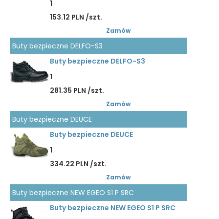
1
153.12 PLN /szt.
Zamów
Buty bezpieczne DELFO-S3
Buty bezpieczne DELFO-S3
1
281.35 PLN /szt.
Zamów
Buty bezpieczne DEUCE
Buty bezpieczne DEUCE
1
334.22 PLN /szt.
Zamów
Buty bezpieczne NEW EGEO S1 P SRC
Buty bezpieczne NEW EGEO S1 P SRC