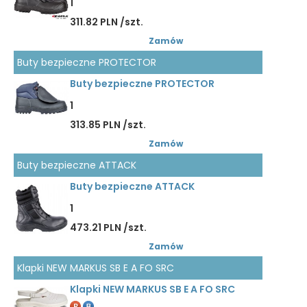
1
311.82 PLN /szt.
Zamów
Buty bezpieczne PROTECTOR
Buty bezpieczne PROTECTOR
1
313.85 PLN /szt.
Zamów
Buty bezpieczne ATTACK
Buty bezpieczne ATTACK
1
473.21 PLN /szt.
Zamów
Klapki NEW MARKUS SB E A FO SRC
Klapki NEW MARKUS SB E A FO SRC