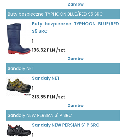
Zamów
Buty bezpieczne TYPHOON BLUE/RED S5 SRC
Buty bezpieczne TYPHOON BLUE/RED
S5 SRC
1
196.32 PLN /szt.
Zamów
Sandały NET
Sandały NET
1
313.85 PLN /szt.
Zamów
Sandały NEW PERSIAN S1 P SRC
Sandały NEW PERSIAN S1 P SRC
1