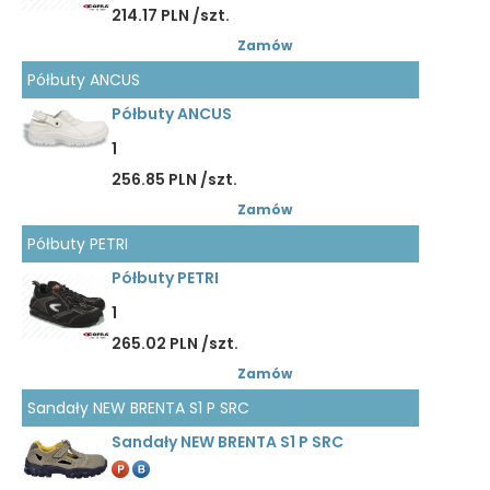
214.17 PLN /szt.
Zamów
Półbuty ANCUS
Półbuty ANCUS
1
256.85 PLN /szt.
Zamów
Półbuty PETRI
Półbuty PETRI
1
265.02 PLN /szt.
Zamów
Sandały NEW BRENTA S1 P SRC
Sandały NEW BRENTA S1 P SRC