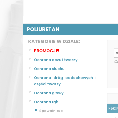
POLIURETAN
KATEGORIE W DZIALE:
PROMOCJE!
Ochrona oczu i twarzy
C
Ochrona słuchu
Ochrona dróg oddechowych i
części twarzy
Ochrona głowy
Ochrona rąk
Ręka
Spawalnicze