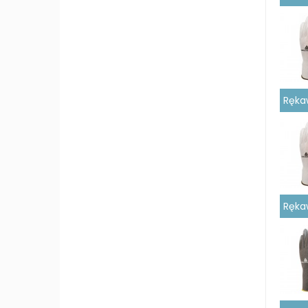
Rękaw
Rękaw