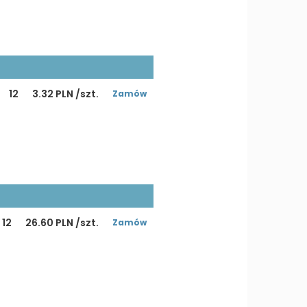
12
3.32 PLN /szt.
Zamów
12
26.60 PLN /szt.
Zamów