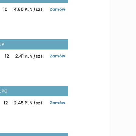
10
4.60 PLN /szt.
Zamów
 P
12
2.41 PLN /szt.
Zamów
2 PG
12
2.45 PLN /szt.
Zamów