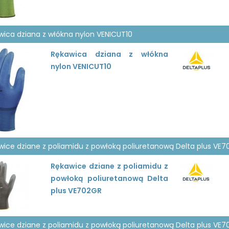
wica dziana z włókna nylon VENICUT10
Rękawica dziana z włókna
nylon VENICUT10
wice dziane z poliamidu z powłoką poliuretanową Delta plus VE
Rękawice dziane z poliamidu z
powłoką poliuretanową Delta
plus VE702GR
wice dziane z poliamidu z powłoką poliuretanową Delta plus VE7