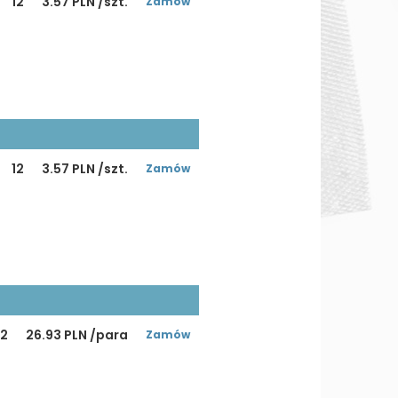
12
3.57 PLN /szt.
Zamów
12
3.57 PLN /szt.
Zamów
12
26.93 PLN /para
Zamów