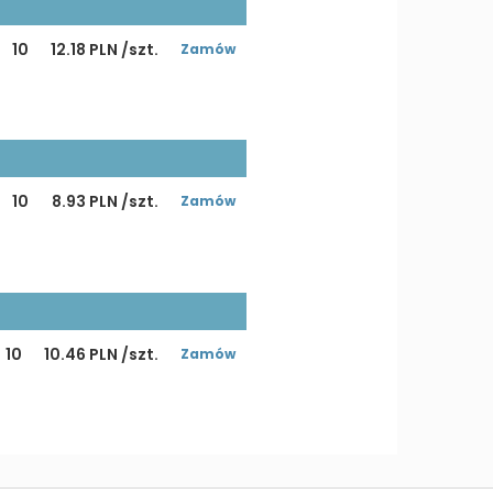
10
12.18 PLN /szt.
Zamów
10
8.93 PLN /szt.
Zamów
10
10.46 PLN /szt.
Zamów