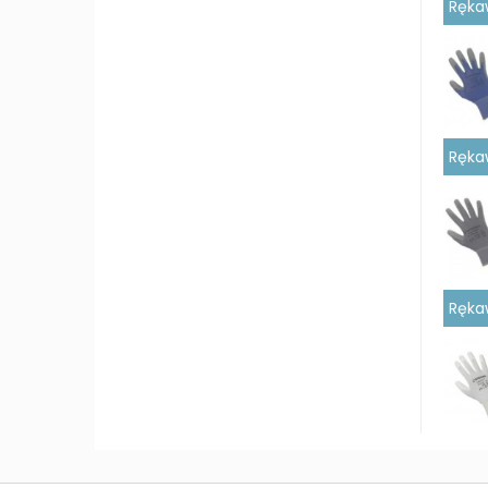
Ręka
Ręka
Ręka