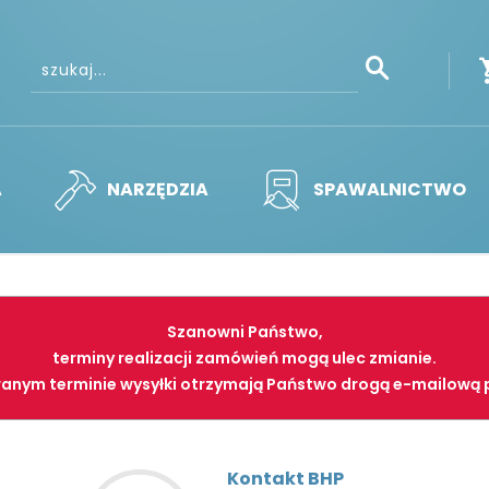
A
NARZĘDZIA
SPAWALNICTWO
Szanowni Państwo,
terminy realizacji zamówień mogą ulec zmianie.
anym terminie wysyłki otrzymają Państwo drogą e-mailową 
Kontakt BHP