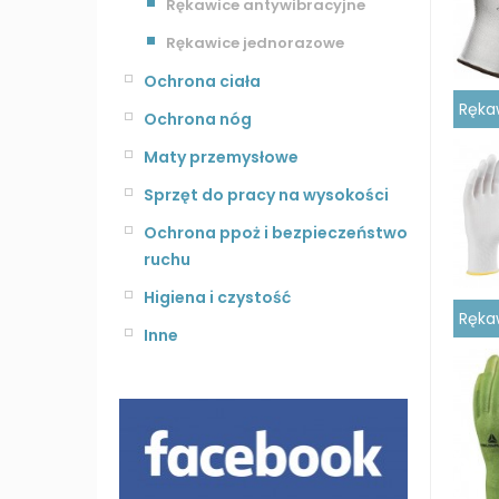
Rękawice antywibracyjne
Rękawice jednorazowe
Ochrona ciała
Rękaw
Ochrona nóg
Maty przemysłowe
Sprzęt do pracy na wysokości
Ochrona ppoż i bezpieczeństwo
ruchu
Higiena i czystość
Ręka
Inne