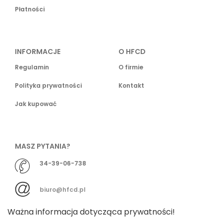
Płatności
INFORMACJE
O HFCD
Regulamin
O firmie
Polityka prywatności
Kontakt
Jak kupować
MASZ PYTANIA?
34-39-06-738
biuro@hfcd.pl
Ważna informacja dotycząca prywatności!