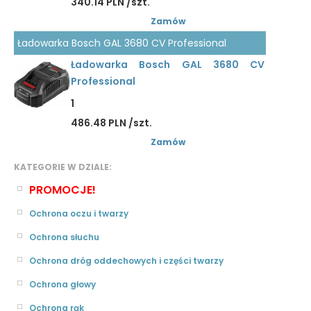
340.14 PLN /szt.
Zamów
Ładowarka Bosch GAL 3680 CV Professional
Ładowarka Bosch GAL 3680 CV
Professional
1
486.48 PLN /szt.
Zamów
KATEGORIE W DZIALE:
PROMOCJE!
Ochrona oczu i twarzy
Ochrona słuchu
Ochrona dróg oddechowych i części twarzy
Ochrona głowy
Ochrona rąk