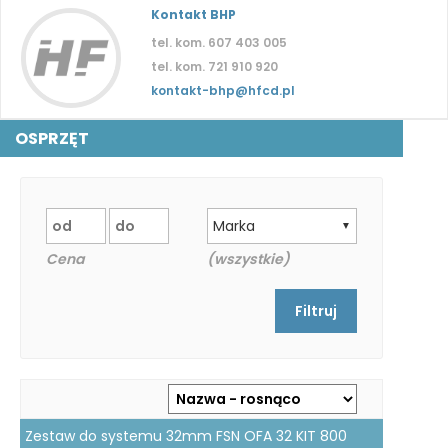
Kontakt BHP
tel. kom. 607 403 005
tel. kom. 721 910 920
kontakt-bhp@hfcd.pl
OSPRZĘT
Marka
▼
Cena
(wszystkie)
Zestaw do systemu 32mm FSN OFA 32 KIT 800