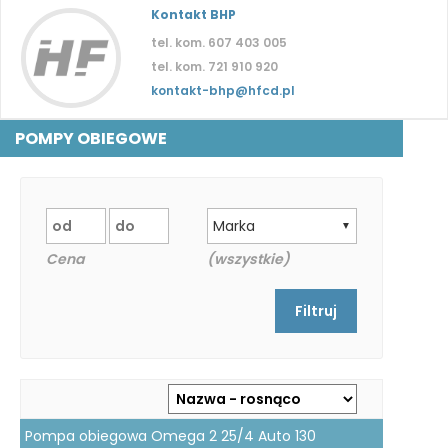
Kontakt BHP
tel. kom. 607 403 005
tel. kom. 721 910 920
kontakt-bhp@hfcd.pl
POMPY OBIEGOWE
Marka
▼
Cena
(wszystkie)
Pompa obiegowa Omega 2 25/4 Auto 130