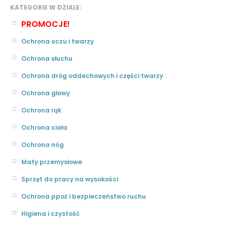
KATEGORIE W DZIALE:
PROMOCJE!
Ochrona oczu i twarzy
Ochrona słuchu
Ochrona dróg oddechowych i części twarzy
Ochrona głowy
Ochrona rąk
Ochrona ciała
Ochrona nóg
Maty przemysłowe
Sprzęt do pracy na wysokości
Ochrona ppoż i bezpieczeństwo ruchu
Higiena i czystość