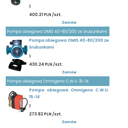
1
400.21 PLN /szt.
Zamów
Pompa obiegowa OMIS 40-80/200 ze śrubunkami
Pompa obiegowa OMIS 40-80/200 ze
śrubunkami
1
430.24 PLN /szt.
Zamów
Pompa obiegowa Omnigena C.W.U. 15-14
Pompa obiegowa Omnigena C.W.U.
15-14
1
273.82 PLN /szt.
Zamów