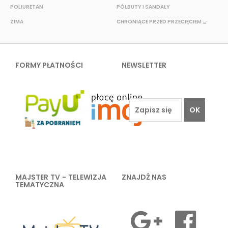
POLIURETAN
PÓŁBUTY I SANDAŁY
O
ZIMA
CHRONIĄCE PRZED PRZECIĘCIEM I PRZEKŁUCIEM
W
FORMY PŁATNOŚCI
NEWSLETTER
OK
MAJSTER TV - TELEWIZJA
ZNAJDŹ NAS
TEMATYCZNA