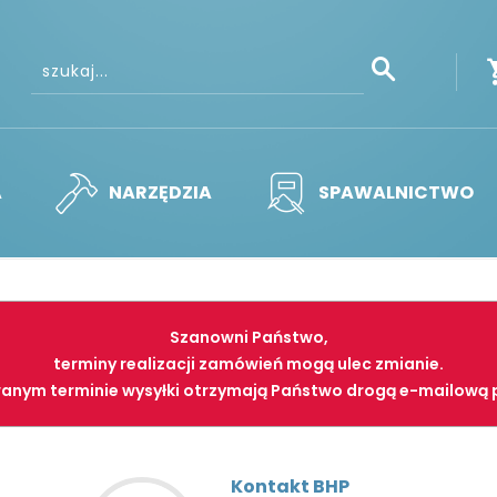
A
NARZĘDZIA
SPAWALNICTWO
Szanowni Państwo,
terminy realizacji zamówień mogą ulec zmianie.
anym terminie wysyłki otrzymają Państwo drogą e-mailową 
Kontakt BHP