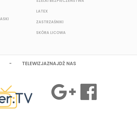
SZELKI BEZPIECZEŃSTWA
LATEX
ASKI
ZASTRZAŚNIKI
SKÓRA LICOWA
 - TELEWIZJA
ZNAJDŹ NAS
MASZ PYTANIA?