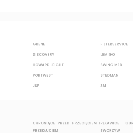
GRENE
FILTERSERVICE
DISCOVERY
LEMIGO
HOWARD LEIGHT
SWING MED
PORTWEST
STEDMAN
JSP
3M
CHRONIĄCE PRZED PRZECIĘCIEM I
RĘKAWICE G
PRZEKŁUCIEM
TWORZYW