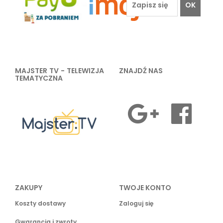
OK
MAJSTER TV - TELEWIZJA
ZNAJDŹ NAS
TEMATYCZNA
ZAKUPY
TWOJE KONTO
Koszty dostawy
Zaloguj się
Gwarancja i zwroty