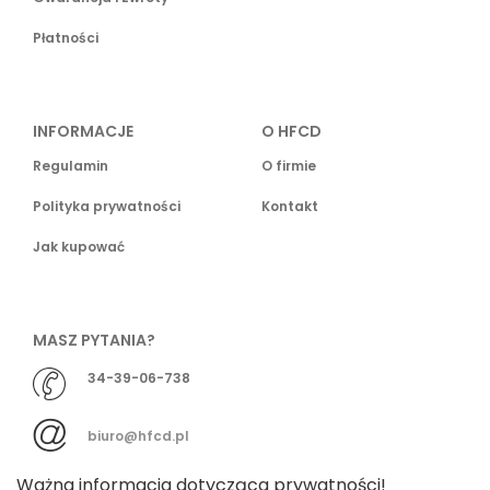
Płatności
INFORMACJE
O HFCD
Regulamin
O firmie
Polityka prywatności
Kontakt
Jak kupować
MASZ PYTANIA?
34-39-06-738
biuro@hfcd.pl
Ważna informacja dotycząca prywatności!