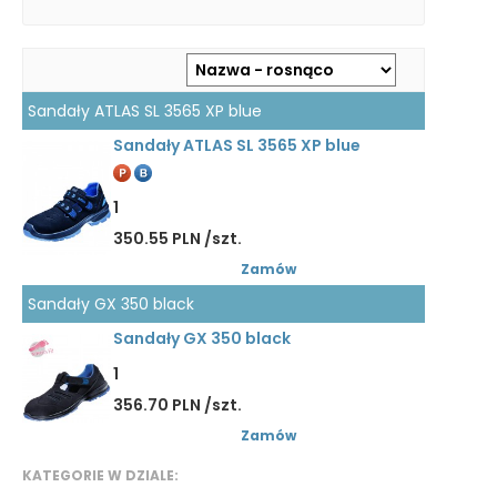
Sandały ATLAS SL 3565 XP blue
Sandały ATLAS SL 3565 XP blue
1
350.55 PLN /szt.
Zamów
Sandały GX 350 black
Sandały GX 350 black
1
356.70 PLN /szt.
Zamów
KATEGORIE W DZIALE: