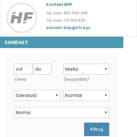
Kontakt BHP
tel. kom. 607 403 005
tel. kom. 721 910 920
kontakt-bhp@hfcd.pl
SANDAŁY
Marka
▼
Cena
(wszystkie)
Szerokość
Rozmiar
▼
▼
Norma
▼