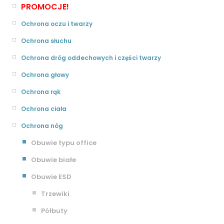
PROMOCJE!
Ochrona oczu i twarzy
Ochrona słuchu
Ochrona dróg oddechowych i części twarzy
Ochrona głowy
Ochrona rąk
Ochrona ciała
Ochrona nóg
Obuwie typu office
Obuwie białe
Obuwie ESD
Trzewiki
Półbuty