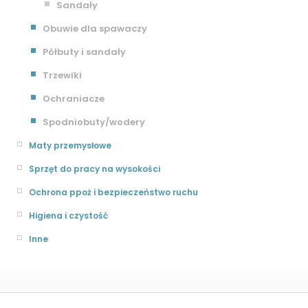
Sandały
Obuwie dla spawaczy
Półbuty i sandały
Trzewiki
Ochraniacze
Spodniobuty/wodery
Maty przemysłowe
Sprzęt do pracy na wysokości
Ochrona ppoż i bezpieczeństwo ruchu
Higiena i czystość
Inne