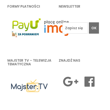
FORMY PŁATNOŚCI
NEWSLETTER
OK
MAJSTER TV - TELEWIZJA
ZNAJDŹ NAS
TEMATYCZNA