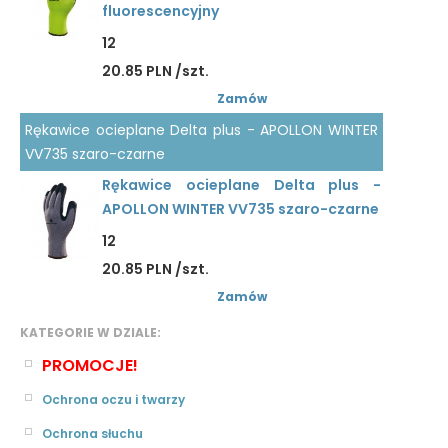
fluorescencyjny
12
20.85 PLN /szt.
Zamów
Rękawice ocieplane Delta plus - APOLLON WINTER
VV735 szaro-czarne
Rękawice ocieplane Delta plus -
APOLLON WINTER VV735 szaro-czarne
12
20.85 PLN /szt.
Zamów
KATEGORIE W DZIALE:
PROMOCJE!
Ochrona oczu i twarzy
Ochrona słuchu