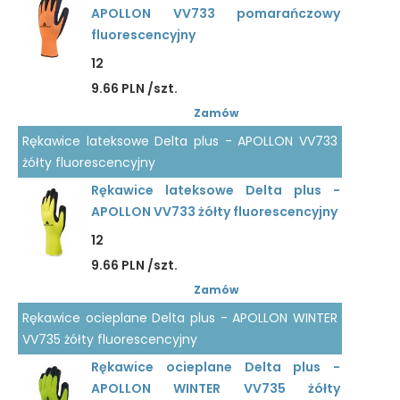
APOLLON VV733 pomarańczowy
fluorescencyjny
12
9.66 PLN /szt.
Zamów
Rękawice lateksowe Delta plus - APOLLON VV733
żółty fluorescencyjny
Rękawice lateksowe Delta plus -
APOLLON VV733 żółty fluorescencyjny
12
9.66 PLN /szt.
Zamów
Rękawice ocieplane Delta plus - APOLLON WINTER
VV735 żółty fluorescencyjny
Rękawice ocieplane Delta plus -
APOLLON WINTER VV735 żółty