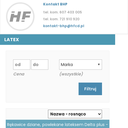
Kontakt BHP
tel. kom. 607 403 005
tel. kom. 721 910 920
kontakt-bhp@hfcd.pl
LATEX
Marka
▼
Cena
(wszystkie)
Rękawice dziane, powlekane lateksem Delta plus -