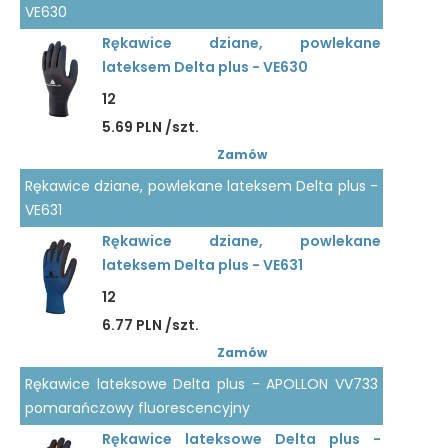
VE630
Rękawice dziane, powlekane
lateksem Delta plus - VE630
12
5.69 PLN /szt.
Zamów
Rękawice dziane, powlekane lateksem Delta plus -
VE631
Rękawice dziane, powlekane
lateksem Delta plus - VE631
12
6.77 PLN /szt.
Zamów
Rękawice lateksowe Delta plus - APOLLON VV733
pomarańczowy fluorescencyjny
Rękawice lateksowe Delta plus -