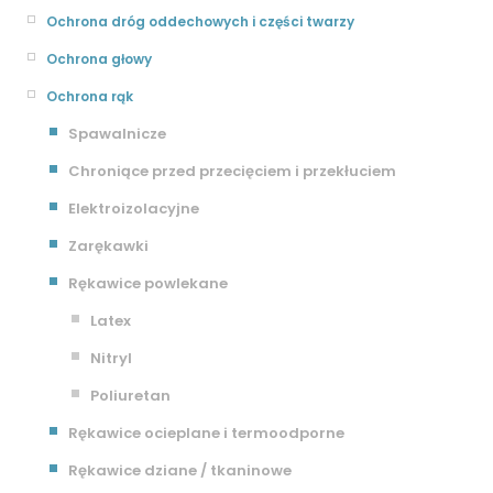
Ochrona dróg oddechowych i części twarzy
Ochrona głowy
Ochrona rąk
Spawalnicze
Chroniące przed przecięciem i przekłuciem
Elektroizolacyjne
Zarękawki
Rękawice powlekane
Latex
Nitryl
Poliuretan
Rękawice ocieplane i termoodporne
Rękawice dziane / tkaninowe