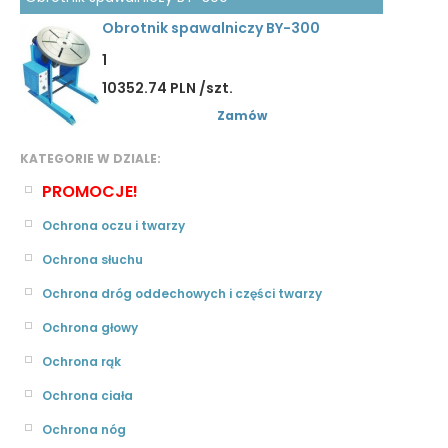
Obrotnik spawalniczy BY-300
1
10352.74 PLN /szt.
Zamów
KATEGORIE W DZIALE:
PROMOCJE!
Ochrona oczu i twarzy
Ochrona słuchu
Ochrona dróg oddechowych i części twarzy
Ochrona głowy
Ochrona rąk
Ochrona ciała
Ochrona nóg