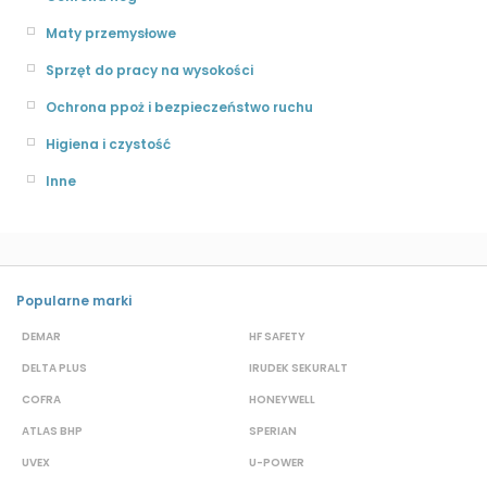
Maty przemysłowe
Sprzęt do pracy na wysokości
Ochrona ppoż i bezpieczeństwo ruchu
Higiena i czystość
Inne
Popularne marki
DEMAR
HF SAFETY
G
DELTA PLUS
IRUDEK SEKURALT
D
COFRA
HONEYWELL
H
ATLAS BHP
SPERIAN
P
UVEX
U-POWER
F