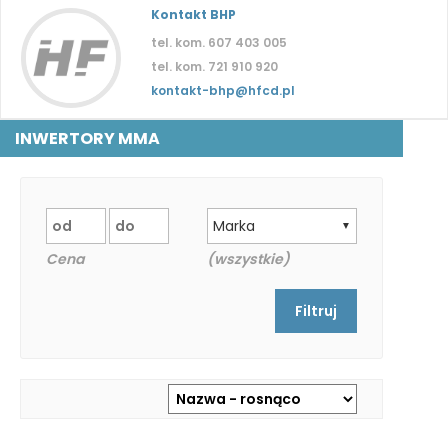
Kontakt BHP
tel. kom. 607 403 005
tel. kom. 721 910 920
kontakt-bhp@hfcd.pl
INWERTORY MMA
Marka
▼
Cena
(wszystkie)