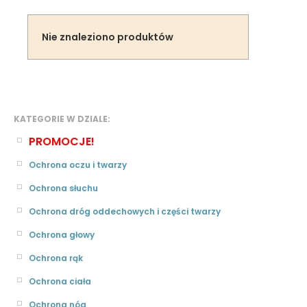
Nie znaleziono produktów
KATEGORIE W DZIALE:
PROMOCJE!
Ochrona oczu i twarzy
Ochrona słuchu
Ochrona dróg oddechowych i części twarzy
Ochrona głowy
Ochrona rąk
Ochrona ciała
Ochrona nóg