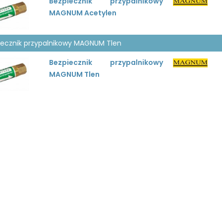
Bezpiecznik przypalnikowy
MAGNUM Acetylen
iecznik przypalnikowy MAGNUM Tlen
Bezpiecznik przypalnikowy
MAGNUM Tlen