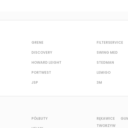
GRENE
FILTERSERVICE
DISCOVERY
SWING MED
HOWARD LEIGHT
STEDMAN
PORTWEST
LEMIGO
JSP
3M
PÓŁBUTY
RĘKAWICE G
TWORZYW