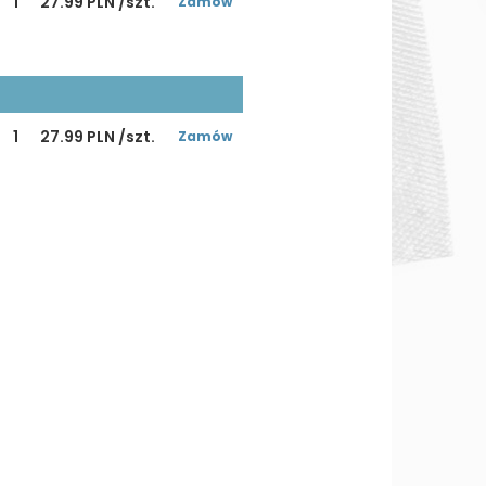
1
27.99 PLN /szt.
Zamów
1
27.99 PLN /szt.
Zamów