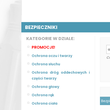
BEZPIECZNIKI
KATEGORIE W DZIALE:
PROMOCJE!
Ochrona oczu i twarzy
C
Ochrona słuchu
Ochrona dróg oddechowych i
części twarzy
Ochrona głowy
Ochrona rąk
Bezp
Ochrona ciała