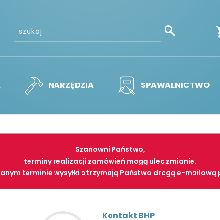
A
NARZĘDZIA
SPAWALNICTWO
Szanowni Państwo,
terminy realizacji zamówień mogą ulec zmianie.
anym terminie wysyłki otrzymają Państwo drogą e-mailową 
Kontakt BHP