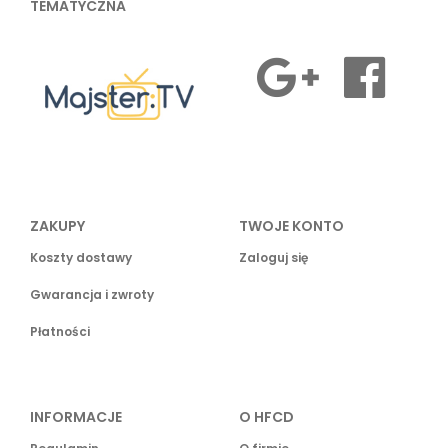
TEMATYCZNA
ZAKUPY
TWOJE KONTO
Koszty dostawy
Zaloguj się
Gwarancja i zwroty
Płatności
INFORMACJE
O HFCD