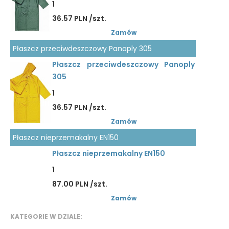
1
36.57 PLN /szt.
Zamów
Płaszcz przeciwdeszczowy Panoply 305
Płaszcz przeciwdeszczowy Panoply
305
1
36.57 PLN /szt.
Zamów
Płaszcz nieprzemakalny EN150
Płaszcz nieprzemakalny EN150
1
87.00 PLN /szt.
Zamów
KATEGORIE W DZIALE: