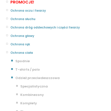
PROMOCJE!
Ochrona oczu i twarzy
Ochrona słuchu
Ochrona dróg oddechowych i części twarzy
Ochrona głowy
Ochrona rąk
Ochrona ciała
Spodnie
T-shirts / polo
Odzież przeciwdeszczowa
Specjalistyczna
Kombinezony
Komplety