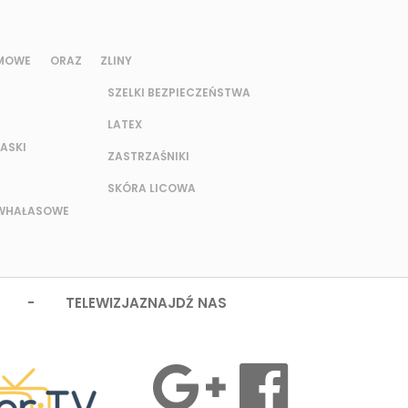
UMOWE ORAZ Z
LINY
SZELKI BEZPIECZEŃSTWA
LATEX
ASKI
ZASTRZAŚNIKI
SKÓRA LICOWA
IWHAŁASOWE
 - TELEWIZJA
ZNAJDŹ NAS