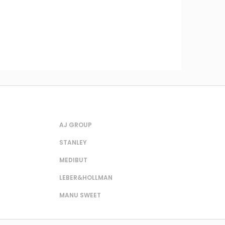
AJ GROUP
STANLEY
MEDIBUT
LEBER&HOLLMAN
MANU SWEET