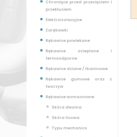
Chroniące przed przecięciem i
przekłuciem
Elektroizolacyjne
Zarękawki
Rękawice powlekane
Rękawice ocieplane i
termoodporne
Rękawice dziane / tkaninowe
Rękawice gumowe oraz z
tworzyw
Rękawice wzmacniane
Skóra dwoina
Skóra licowa
Typu mechanics