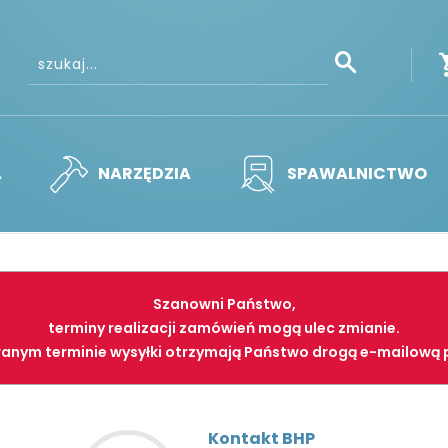
A
NARZĘDZIA
SPAWALNICTWO
Szanowni Państwo,
terminy realizacji zamówień mogą ulec zmianie.
anym terminie wysyłki otrzymają Państwo drogą e-mailową 
Kontakt BHP