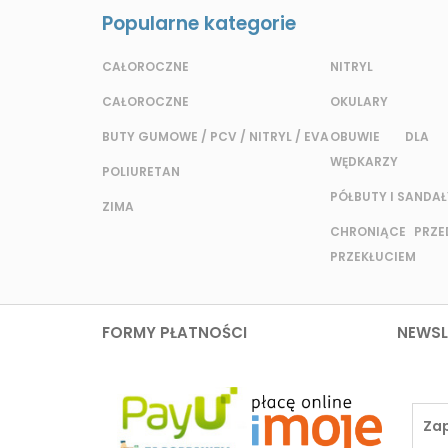
Popularne kategorie
CAŁOROCZNE
NITRYL
CAŁOROCZNE
OKULARY
BUTY GUMOWE / PCV / NITRYL / EVA
OBUWIE DLA 
WĘDKARZY
POLIURETAN
PÓŁBUTY I SANDAŁ
ZIMA
CHRONIĄCE PRZED
PRZEKŁUCIEM
FORMY PŁATNOŚCI
NEWSL