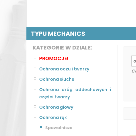
TYPU MECHANICS
KATEGORIE W DZIALE:
PROMOCJE!
Ochrona oczu i twarzy
C
Ochrona słuchu
Ochrona dróg oddechowych i
części twarzy
Ochrona głowy
Ochrona rąk
Spawalnicze