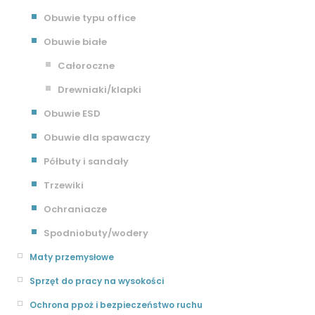
Obuwie typu office
Obuwie białe
Całoroczne
Drewniaki/klapki
Obuwie ESD
Obuwie dla spawaczy
Półbuty i sandały
Trzewiki
Ochraniacze
Spodniobuty/wodery
Maty przemysłowe
Sprzęt do pracy na wysokości
Ochrona ppoż i bezpieczeństwo ruchu