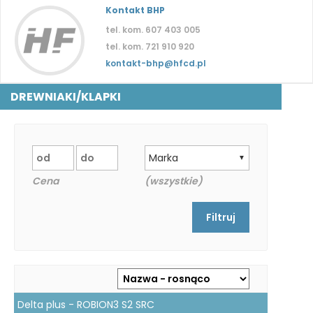
Kontakt BHP
tel. kom. 607 403 005
tel. kom. 721 910 920
kontakt-bhp@hfcd.pl
DREWNIAKI/KLAPKI
Marka
▼
Cena
(wszystkie)
Delta plus - ROBION3 S2 SRC