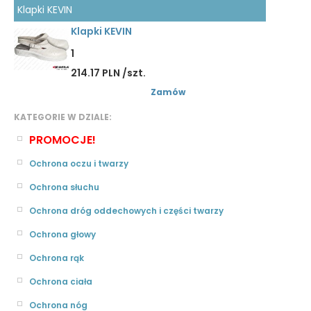
Klapki KEVIN
Klapki KEVIN
1
214.17 PLN /szt.
Zamów
KATEGORIE W DZIALE:
PROMOCJE!
Ochrona oczu i twarzy
Ochrona słuchu
Ochrona dróg oddechowych i części twarzy
Ochrona głowy
Ochrona rąk
Ochrona ciała
Ochrona nóg