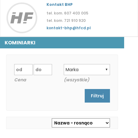
Kontakt BHP
tel. kom. 607 403 005
tel. kom. 721 910 920
kontakt-bhp@hfcd.pl
KOMINIARKI
Marka
▼
Cena
(wszystkie)