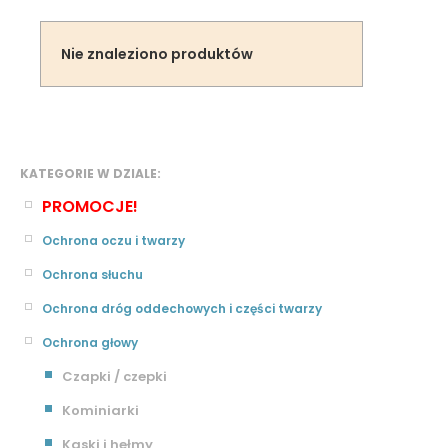
Nie znaleziono produktów
KATEGORIE W DZIALE:
PROMOCJE!
Ochrona oczu i twarzy
Ochrona słuchu
Ochrona dróg oddechowych i części twarzy
Ochrona głowy
Czapki / czepki
Kominiarki
Kaski i hełmy