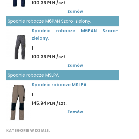
100.36 PLN /szt.
Zamów
Spodnie robocze M6PAN Szaro-zielony,
Spodnie robocze M6PAN Szaro-
zielony,
1
100.36 PLN /szt.
Zamów
Spodnie robocze MSLPA
Spodnie robocze MSLPA
1
145.94 PLN /szt.
Zamów
KATEGORIE W DZIALE: