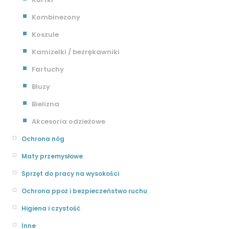
Kombinezony
Koszule
Kamizelki / bezrękawniki
Fartuchy
Bluzy
Bielizna
Akcesoria odzieżowe
Ochrona nóg
Maty przemysłowe
Sprzęt do pracy na wysokości
Ochrona ppoż i bezpieczeństwo ruchu
Higiena i czystość
Inne