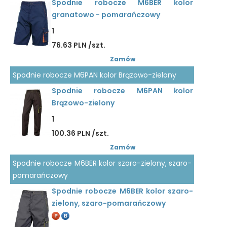
Spodnie robocze M6BER kolor
granatowo - pomarańczowy
1
76.63 PLN /szt.
Zamów
Spodnie robocze M6PAN kolor Brązowo-zielony
Spodnie robocze M6PAN kolor
Brązowo-zielony
1
100.36 PLN /szt.
Zamów
Spodnie robocze M6BER kolor szaro-zielony, szaro-
pomarańczowy
Spodnie robocze M6BER kolor szaro-
zielony, szaro-pomarańczowy