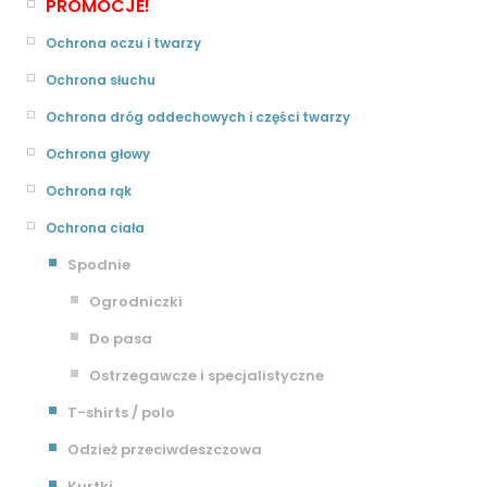
PROMOCJE!
Ochrona oczu i twarzy
Ochrona słuchu
Ochrona dróg oddechowych i części twarzy
Ochrona głowy
Ochrona rąk
Ochrona ciała
Spodnie
Ogrodniczki
Do pasa
Ostrzegawcze i specjalistyczne
T-shirts / polo
Odzież przeciwdeszczowa
Kurtki