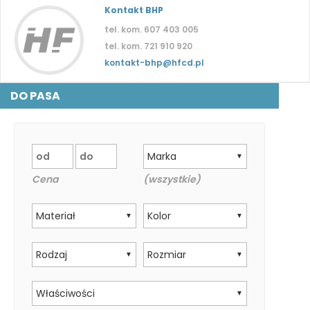
Kontakt BHP
tel. kom. 607 403 005
tel. kom. 721 910 920
kontakt-bhp@hfcd.pl
DO PASA
Marka
▼
Cena
(wszystkie)
Materiał
Kolor
▼
▼
Rodzaj
Rozmiar
▼
▼
Właściwości
▼