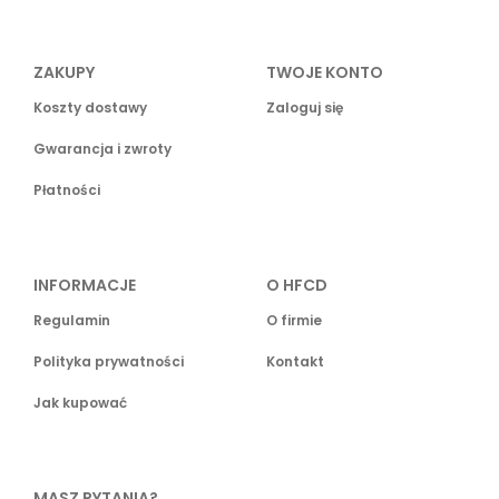
ZAKUPY
TWOJE KONTO
Koszty dostawy
Zaloguj się
Gwarancja i zwroty
Płatności
INFORMACJE
O HFCD
Regulamin
O firmie
Polityka prywatności
Kontakt
Jak kupować
MASZ PYTANIA?