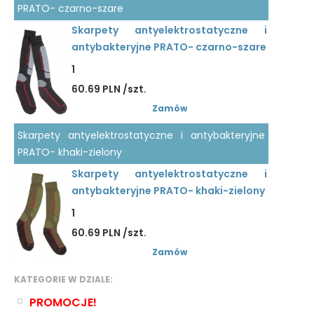
PRATO- czarno-szare
Skarpety antyelektrostatyczne i
antybakteryjne PRATO- czarno-szare
1
60.69 PLN /szt.
Zamów
Skarpety antyelektrostatyczne i antybakteryjne
PRATO- khaki-zielony
Skarpety antyelektrostatyczne i
antybakteryjne PRATO- khaki-zielony
1
60.69 PLN /szt.
Zamów
KATEGORIE W DZIALE:
PROMOCJE!