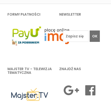
FORMY PŁATNOŚCI
NEWSLETTER
OK
MAJSTER TV - TELEWIZJA
ZNAJDŹ NAS
TEMATYCZNA