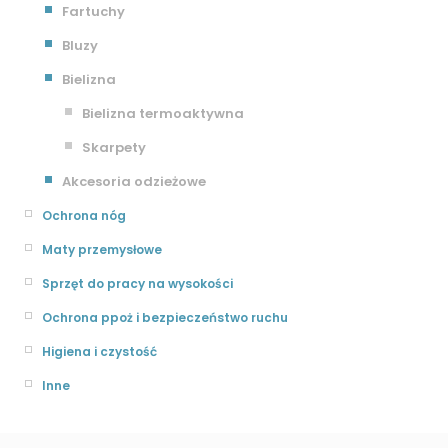
Fartuchy
Bluzy
Bielizna
Bielizna termoaktywna
Skarpety
Akcesoria odzieżowe
Ochrona nóg
Maty przemysłowe
Sprzęt do pracy na wysokości
Ochrona ppoż i bezpieczeństwo ruchu
Higiena i czystość
Inne