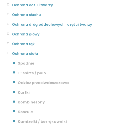
Ochrona oczu i twarzy
Ochrona słuchu
Ochrona dróg oddechowych i części twarzy
Ochrona głowy
Ochrona rąk
Ochrona ciała
Spodnie
T-shirts / polo
Odzież przeciwdeszczowa
Kurtki
Kombinezony
Koszule
Kamizelki / bezrękawniki