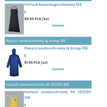
Fartuch kwasoługoochronny 124
1
66.60 PLN /szt.
Zamów
Płaszcz wodoochronny Aj Group 106
Płaszcz wodoochronny Aj Group 106
1
81.55 PLN /szt.
Zamów
Fartuch wodoochronny AP 120/120 108
Fartuch wodoochronny AP 120/120
108
1