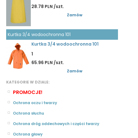
28.78 PLN /szt.
Zamów
Kurtka 3/4 wodoochronna 101
Kurtka 3/4 wodoochronna 101
1
65.96 PLN /szt.
Zamów
KATEGORIE W DZIALE:
PROMOCJE!
Ochrona oczu i twarzy
Ochrona słuchu
Ochrona dróg oddechowych i części twarzy
Ochrona głowy