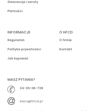
Gwarancja i zwroty
Płatności
INFORMACJE
O HFCD
Regulamin
O firmie
Polityka prywatności
Kontakt
Jak kupować
MASZ PYTANIA?
34-39-06-738
biuro@hfcd.pl