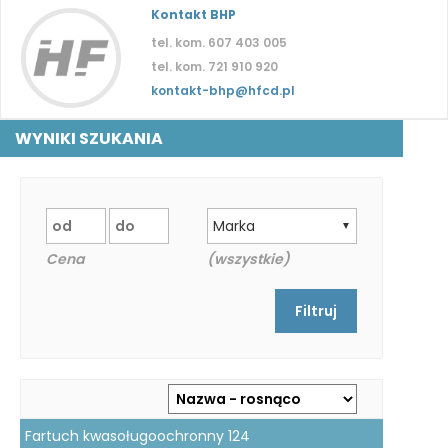
Kontakt BHP
tel. kom. 607 403 005
tel. kom. 721 910 920
kontakt-bhp@hfcd.pl
WYNIKI SZUKANIA
Marka
▼
Cena
(wszystkie)
Fartuch kwasoługoochronny 124