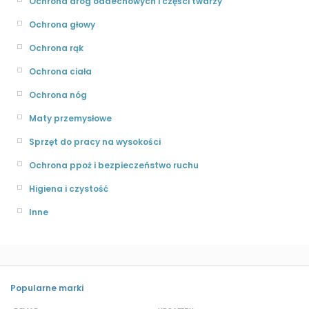
Ochrona dróg oddechowych i części twarzy
Ochrona głowy
Ochrona rąk
Ochrona ciała
Ochrona nóg
Maty przemysłowe
Sprzęt do pracy na wysokości
Ochrona ppoż i bezpieczeństwo ruchu
Higiena i czystość
Inne
Popularne marki