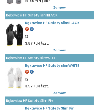
19.68 PLN /par
Zamów
Rękawice HF Safety slimBLACK
Rękawice HF Safety slimBLACK
12
3.57 PLN /szt.
Zamów
Rękawice HF Safety slimWHITE
Rękawice HF Safety slimWHITE
12
3.57 PLN /szt.
Zamów
Rękawice HF Safety Slim Fin
Rękawice HF Safety Slim Fin