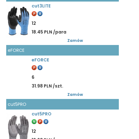
cut3LITE
12
18.45 PLN /para
Zamów
eFORCE
eFORCE
6
31.98 PLN /szt.
Zamów
cut5PRO
cut5PRO
12