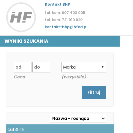
Kontakt BHP
tel. kom. 607 403 005
tel. kom. 721 910 920
kontakt-bhp@hfcd.pl
WYNIKI SZUKANIA
Marka
▼
Cena
(wszystkie)
cut3LITE