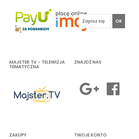
OK
MAJSTER TV - TELEWIZJA
ZNAJDŹ NAS
TEMATYCZNA
ZAKUPY
TWOJE KONTO