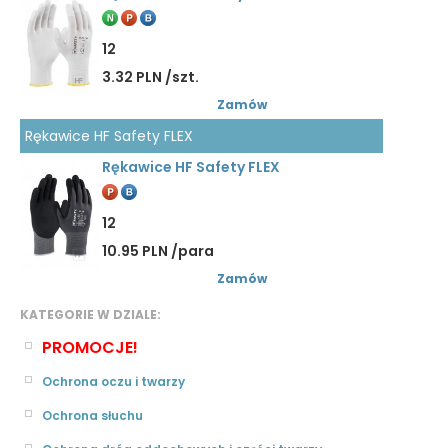
12
3.32 PLN /szt.
Zamów
Rękawice HF Safety FLEX
Rękawice HF Safety FLEX
12
10.95 PLN /para
Zamów
KATEGORIE W DZIALE:
PROMOCJE!
Ochrona oczu i twarzy
Ochrona słuchu